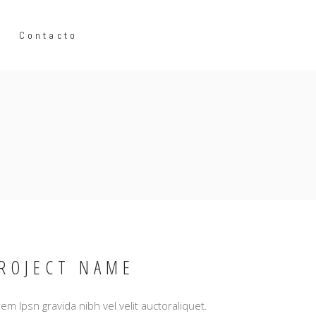
Contacto
ROJECT NAME
em Ipsn gravida nibh vel velit auctoraliquet.