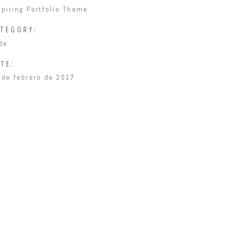
spiring Portfolio Theme
ATEGORY:
de
TE:
 de febrero de 2017