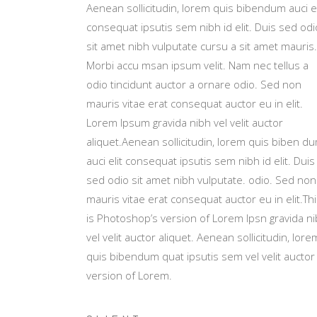
Aenean sollicitudin, lorem quis bibendum auci el
consequat ipsutis sem nibh id elit. Duis sed odi
sit amet nibh vulputate cursu a sit amet mauris.
Morbi accu msan ipsum velit. Nam nec tellus a
odio tincidunt auctor a ornare odio. Sed non
mauris vitae erat consequat auctor eu in elit.
Lorem Ipsum gravida nibh vel velit auctor
aliquet.Aenean sollicitudin, lorem quis biben d
auci elit consequat ipsutis sem nibh id elit. Duis
sed odio sit amet nibh vulputate. odio. Sed non
mauris vitae erat consequat auctor eu in elit.Th
is Photoshop’s version of Lorem Ipsn gravida n
vel velit auctor aliquet. Aenean sollicitudin, lore
quis bibendum quat ipsutis sem vel velit auctor
version of Lorem.