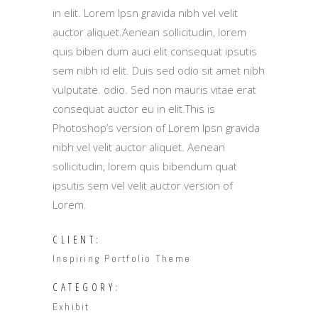
in elit. Lorem Ipsn gravida nibh vel velit
auctor aliquet.Aenean sollicitudin, lorem
quis biben dum auci elit consequat ipsutis
sem nibh id elit. Duis sed odio sit amet nibh
vulputate. odio. Sed non mauris vitae erat
consequat auctor eu in elit.This is
Photoshop’s version of Lorem Ipsn gravida
nibh vel velit auctor aliquet. Aenean
sollicitudin, lorem quis bibendum quat
ipsutis sem vel velit auctor version of
Lorem.
CLIENT:
Inspiring Portfolio Theme
CATEGORY:
Exhibit