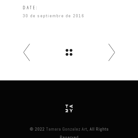
DATE:
30 de septiembre de 2016
© 2022
Tamara Gonzalez Art
, All Rights
Reserved