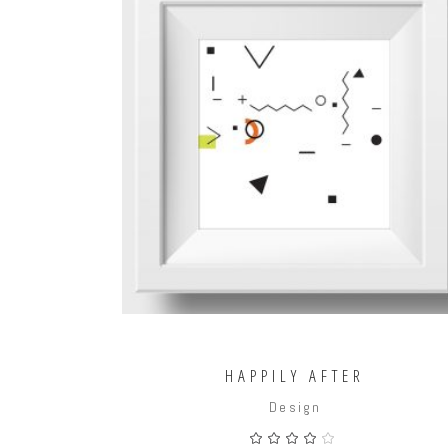
AÑADIR AL CARRITO
HAPPILY AFTER
Design
Valor