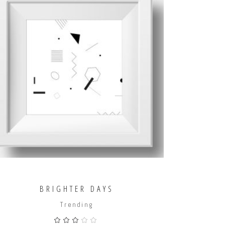
AÑADIR AL CARRITO
BRIGHTER DAYS
Trending
Valorado