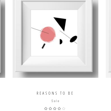
AÑADIR AL CARRITO
REASONS TO BE
Sale
ado
Valorado