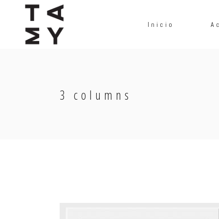
Inicio
A
3 columns