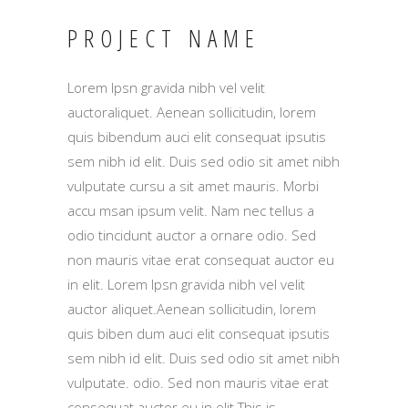
PROJECT NAME
Lorem Ipsn gravida nibh vel velit
auctoraliquet. Aenean sollicitudin, lorem
quis bibendum auci elit consequat ipsutis
sem nibh id elit. Duis sed odio sit amet nibh
vulputate cursu a sit amet mauris. Morbi
accu msan ipsum velit. Nam nec tellus a
odio tincidunt auctor a ornare odio. Sed
non mauris vitae erat consequat auctor eu
in elit. Lorem Ipsn gravida nibh vel velit
auctor aliquet.Aenean sollicitudin, lorem
quis biben dum auci elit consequat ipsutis
sem nibh id elit. Duis sed odio sit amet nibh
vulputate. odio. Sed non mauris vitae erat
consequat auctor eu in elit.This is